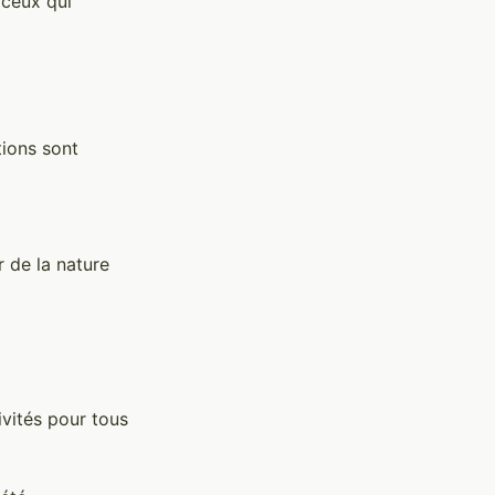
 ceux qui
tions sont
r de la nature
ivités pour tous