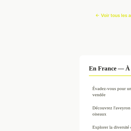
← Voir tous les 
En France — À 
Évadez-vous pour u
vendée
Découvrez l'aveyron
oiseaux
Explorer la diversit