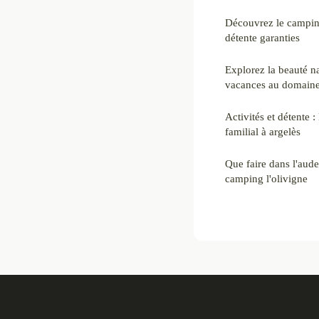
Découvrez le camping
détente garanties
Explorez la beauté na
vacances au domaine
Activités et détente 
familial à argelès
Que faire dans l'aud
camping l'olivigne