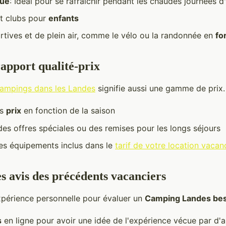
que
: Idéal pour se rafraîchir pendant les chaudes journées d
t clubs pour
enfants
ortives et de plein air, comme le vélo ou la randonnée en
fo
rapport qualité-prix
ampings dans les Landes
signifie aussi une gamme de prix.
es
prix
en fonction de la saison
es offres spéciales ou des remises pour les longs séjours
es équipements inclus dans le
tarif de votre location vacan
es avis des précédents vacanciers
expérience personnelle pour évaluer un
Camping Landes bes
s
en ligne pour avoir une idée de l'expérience vécue par d'a