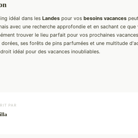
on
ing idéal dans les
Landes
pour vos
besoins vacances
peut
ais avec une recherche approfondie et en sachant ce que 
ément trouver le lieu parfait pour vos prochaines vacance
dorées, ses forêts de pins parfumées et une multitude d'act
droit idéal pour des vacances inoubliables.
RIT PAR
lla