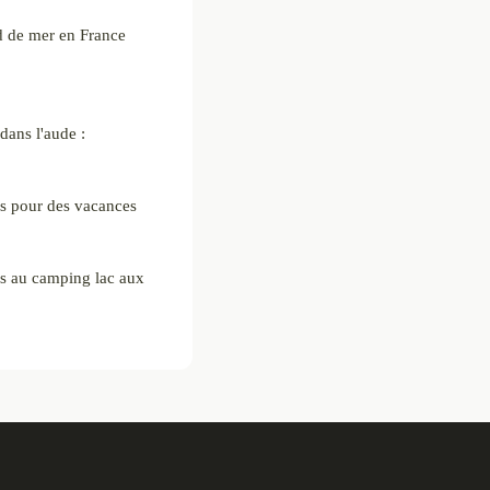
d de mer en France
dans l'aude :
s pour des vacances
es au camping lac aux