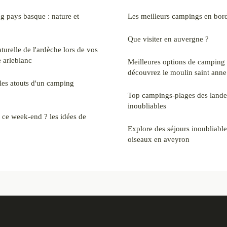
 pays basque : nature et
Les meilleurs campings en bor
Que visiter en auvergne ?
turelle de l'ardèche lors de vos
 arleblanc
Meilleures options de camping 
découvrez le moulin saint anne
: les atouts d'un camping
Top campings-plages des lande
inoubliables
e ce week-end ? les idées de
Explore des séjours inoubliabl
oiseaux en aveyron