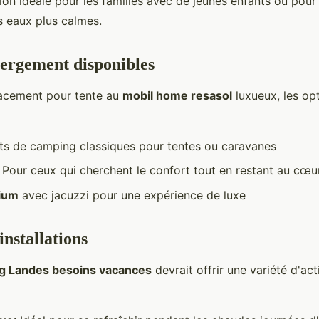
ion idéale pour les familles avec de jeunes enfants ou pour
s eaux plus calmes.
ergement disponibles
acement pour tente au
mobil home resasol
luxueux, les op
s de camping classiques pour tentes ou caravanes
: Pour ceux qui cherchent le confort tout en restant au cœu
ium
avec jacuzzi pour une expérience de luxe
 installations
g Landes besoins vacances
devrait offrir une variété d'act