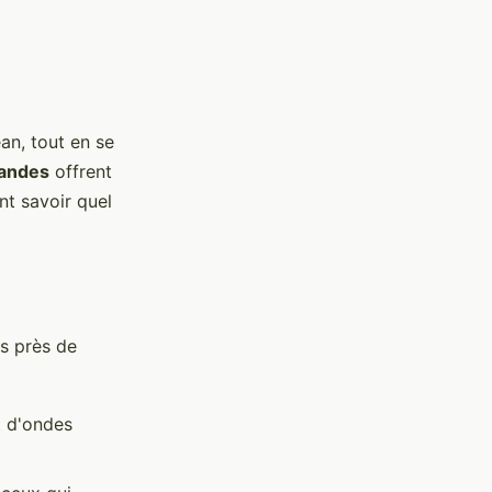
an, tout en se
andes
offrent
nt savoir quel
gs près de
t d'ondes