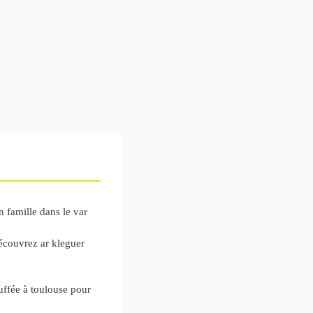
n famille dans le var
écouvrez ar kleguer
ffée à toulouse pour