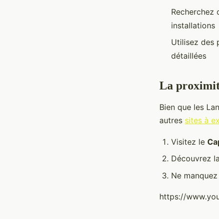
Recherchez d
installations
Utilisez de
détaillées
La proximité
Bien que les Lan
autres
sites à e
Visitez le
Ca
Découvrez l
Ne manquez 
https://www.y