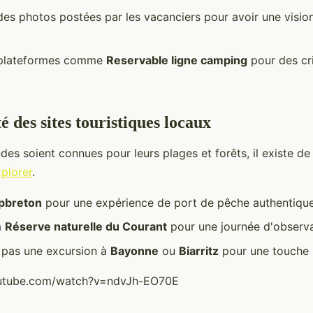
es photos postées par les vacanciers pour avoir une vision
s plateformes comme
Reservable ligne camping
pour des cr
 des sites touristiques locaux
des soient connues pour leurs plages et forêts, il existe 
xplorer
.
pbreton
pour une expérience de port de pêche authentiqu
a
Réserve naturelle du Courant
pour une journée d'observa
pas une excursion à
Bayonne
ou
Biarritz
pour une touche 
outube.com/watch?v=ndvJh-EO70E