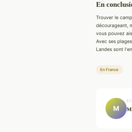
En conclusi
Trouver le camp
décourageant, m
vous pouvez ais
Avec ses plages 
Landes sont l'en
En France
EC
M
Mi