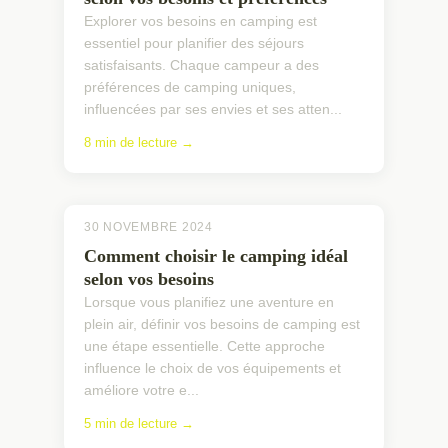
Explorer vos besoins en camping est
essentiel pour planifier des séjours
satisfaisants. Chaque campeur a des
préférences de camping uniques,
influencées par ses envies et ses atten...
8 min de lecture →
30 NOVEMBRE 2024
Comment choisir le camping idéal
selon vos besoins
Lorsque vous planifiez une aventure en
plein air, définir vos besoins de camping est
une étape essentielle. Cette approche
influence le choix de vos équipements et
améliore votre e...
5 min de lecture →