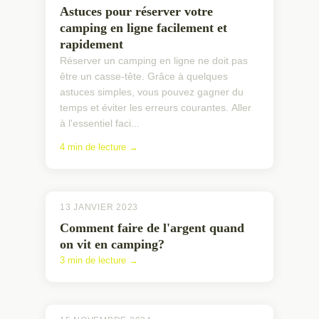
Astuces pour réserver votre
camping en ligne facilement et
rapidement
Réserver un camping en ligne ne doit pas
être un casse-tête. Grâce à quelques
astuces simples, vous pouvez gagner du
temps et éviter les erreurs courantes. Aller
à l'essentiel faci...
4 min de lecture →
13 JANVIER 2023
Comment faire de l'argent quand
on vit en camping?
3 min de lecture →