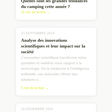
Quelles sont les grandes tendances
du camping cette année ?
11 min de lecture →
23 SEPTEMBRE 2024
Analyse des innovations
scientifiques et leur impact sur la
société
L'innovation scientifique transforme notre
quotidien et redéfinit notre rapport à la
technologie. De la médecine à l'intelligence
artificielle, ces avancées offrent des
solutions a...
5 min de lecture →
16 NOVEMBRE 2024