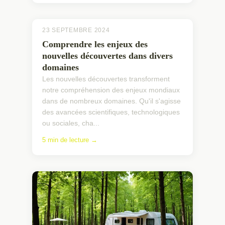
23 SEPTEMBRE 2024
Comprendre les enjeux des
nouvelles découvertes dans divers
domaines
Les nouvelles découvertes transforment
notre compréhension des enjeux mondiaux
dans de nombreux domaines. Qu'il s'agisse
des avancées scientifiques, technologiques
ou sociales, cha...
5 min de lecture →