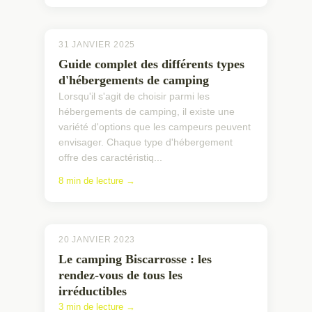
31 JANVIER 2025
Guide complet des différents types
d'hébergements de camping
Lorsqu'il s'agit de choisir parmi les
hébergements de camping, il existe une
variété d'options que les campeurs peuvent
envisager. Chaque type d'hébergement
offre des caractéristiq...
8 min de lecture →
20 JANVIER 2023
Le camping Biscarrosse : les
rendez-vous de tous les
irréductibles
3 min de lecture →