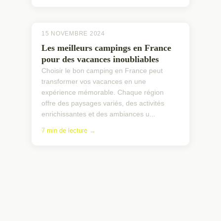
15 NOVEMBRE 2024
Les meilleurs campings en France
pour des vacances inoubliables
Choisir le bon camping en France peut
transformer vos vacances en une
expérience mémorable. Chaque région
offre des paysages variés, des activités
enrichissantes et des ambiances u...
7 min de lecture →