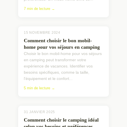
7 min de lecture →
15 NOVEMBRE 2024
Comment choisir le bon mobil-
home pour vos séjours en camping
Choisir le bon mobil-home pour vos séjours
en camping peut transformer votre
expérience de vacances. Identifier vos
besoins spécifiques, comme la taille,
l'équipement et le confort...
5 min de lecture →
31 JANVIER 2025
Comment choisir le camping idéal
selon vos besoins et préférences