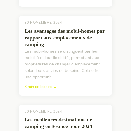
30 NOVEMBRE 2024
Les avantages des mobil-homes par
rapport aux emplacements de
camping
Les mobil-homes se distinguent par leur
mobilité et leur flexibilité, permettant aux
propriétaires de changer d'emplacement
selon leurs envies ou besoins. Cela offre
une opportunit...
6 min de lecture →
30 NOVEMBRE 2024
Les meilleures destinations de
camping en France pour 2024