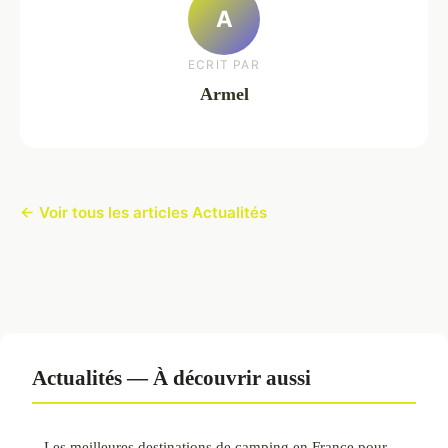
A
ECRIT PAR
Armel
← Voir tous les articles Actualités
Actualités — À découvrir aussi
Les meilleures destinations de camping en France pour