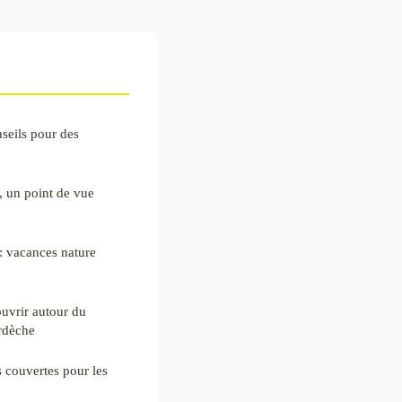
seils pour des
 un point de vue
: vacances nature
ouvrir autour du
rdèche
 couvertes pour les