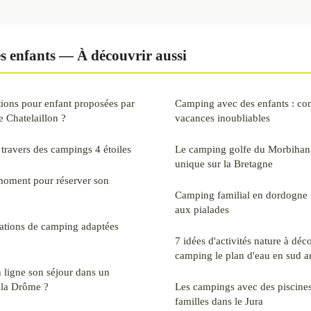
s enfants — À découvrir aussi
tions pour enfant proposées par
Camping avec des enfants : con
e Chatelaillon ?
vacances inoubliables
 travers des campings 4 étoiles
Le camping golfe du Morbihan,
unique sur la Bretagne
 moment pour réserver son
Camping familial en dordogne 
aux pialades
nations de camping adaptées
7 idées d'activités nature à déc
camping le plan d'eau en sud a
ligne son séjour dans un
 la Drôme ?
Les campings avec des piscines
familles dans le Jura