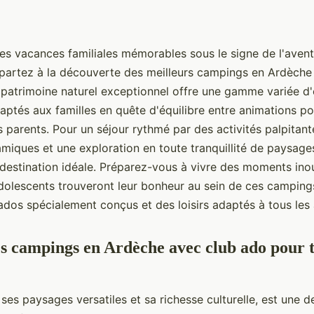
des vacances familiales mémorables sous le signe de l'avent
 partez à la découverte des meilleurs campings en Ardèche
 patrimoine naturel exceptionnel offre une gamme variée d
ptés aux familles en quête d'équilibre entre animations pou
s parents. Pour un séjour rythmé par des activités palpitant
miques et une exploration en toute tranquillité de paysage
a destination idéale. Préparez-vous à vivre des moments ino
 adolescents trouveront leur bonheur au sein de ces campin
ados spécialement conçus et des loisirs adaptés à tous les
es campings en Ardèche avec club ado pour t
ses paysages versatiles et sa richesse culturelle, est une d