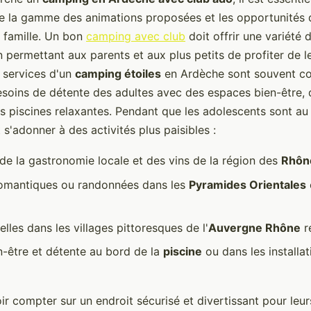
tre la gamme des animations proposées et les opportunités
a famille. Un bon
camping avec club
doit offrir une variété d
n permettant aux parents et aux plus petits de profiter de 
s services d'un
camping étoiles
en Ardèche sont souvent c
soins de détente des adultes avec des espaces bien-être, 
es piscines relaxantes. Pendant que les adolescents sont au 
s'adonner à des activités plus paisibles :
de la gastronomie locale et des vins de la région des
Rhôn
omantiques ou randonnées dans les
Pyramides Orientales
relles dans les villages pittoresques de l'
Auvergne Rhône
r
n-être et détente au bord de la
piscine
ou dans les installa
ir compter sur un endroit sécurisé et divertissant pour leur