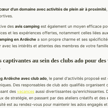
cœur d'un domaine avec activités de plein air à proximité
rtives.
ntive des
avis camping
est également un moyen efficace pou
ices et les expériences offertes, notamment celles liées au
amping en Ardèche
a son propre charme et ses spécificité
 avec les intérêts et attentes des membres de votre famille
s captivantes au sein des clubs ado pour des
s
g Ardèche avec club ado
, le panel d'activités proposé est
ques. Des responsables de club ado qualifiés organisent 
issant des
vacances
aussi divertissantes qu'enrichissantes. 
eux de stratégie, en passant par des ateliers créatifs et des
rsité est au rendez-vous pour maintenir les ados engagés et