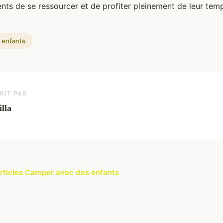
ts de se ressourcer et de profiter pleinement de leur temp
 enfants
RIT PAR
lla
articles Camper avec des enfants