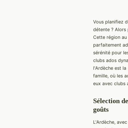
Vous planifiez 
détente ? Alors
Cette région au
parfaitement ada
sérénité pour le
clubs ados dyna
l'Ardèche est l
famille, où les
eux avec clubs 
Sélection d
goûts
L'Ardèche, avec 