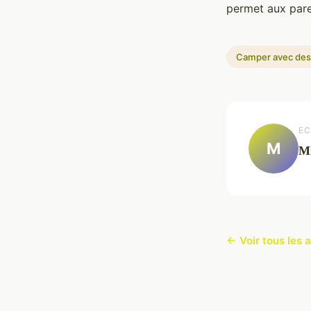
permet aux paren
Camper avec des
EC
M
Mi
← Voir tous les 