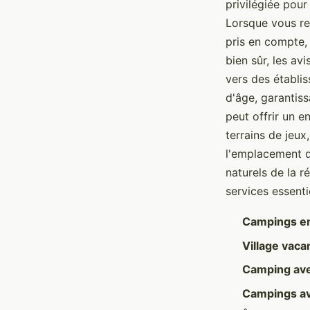
privilégiée pour
Lorsque vous r
pris en compte, 
bien sûr, les av
vers des établis
d'âge, garantiss
peut offrir un 
terrains de jeu
l'emplacement d
naturels de la r
services essent
Campings en
Village vac
Camping avec
Campings av