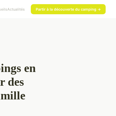
eils
Actualités
Partir à la découverte du camping →
ings en
r des
mille