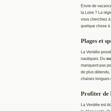
Envie de vacance
la Loire ? La ré
vous cherchiez 
quelque chose à
Plages et sp
La Vendée possè
nautiques. Du
su
manquent pas pou
de plus détendu,
chaises longues 
Profiter de 
La Vendée est d