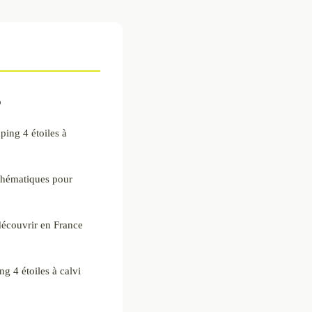
b
mping 4 étoiles à
thématiques pour
découvrir en France
 4 étoiles à calvi