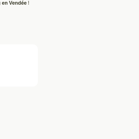
 en Vendée
!