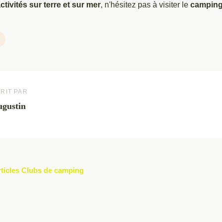
ctivités sur terre et sur mer
, n'hésitez pas à visiter le
camping
RIT PAR
gustin
rticles Clubs de camping