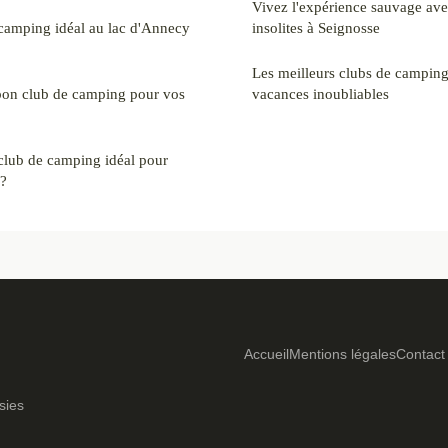
Vivez l'expérience sauvage av
camping idéal au lac d'Annecy
insolites à Seignosse
Les meilleurs clubs de camping
bon club de camping pour vos
vacances inoubliables
club de camping idéal pour
 ?
Accueil
Mentions légales
Contact
sies