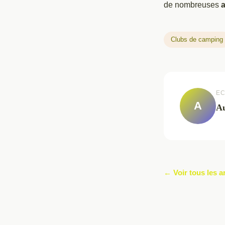
de nombreuses
a
Clubs de camping
EC
A
Au
← Voir tous les a