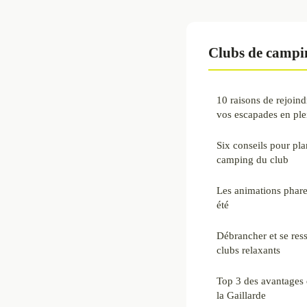
Clubs de campi
10 raisons de rejoin
vos escapades en plei
Six conseils pour pla
camping du club
Les animations phare
été
Débrancher et se res
clubs relaxants
Top 3 des avantages 
la Gaillarde