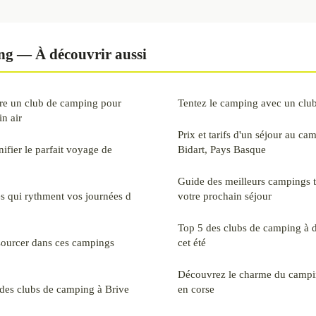
ng — À découvrir aussi
dre un club de camping pour
Tentez le camping avec un clu
n air
Prix et tarifs d'un séjour au ca
nifier le parfait voyage de
Bidart, Pays Basque
Guide des meilleurs campings 
s qui rythment vos journées d
votre prochain séjour
Top 5 des clubs de camping à 
sourcer dans ces campings
cet été
Découvrez le charme du camping
des clubs de camping à Brive
en corse