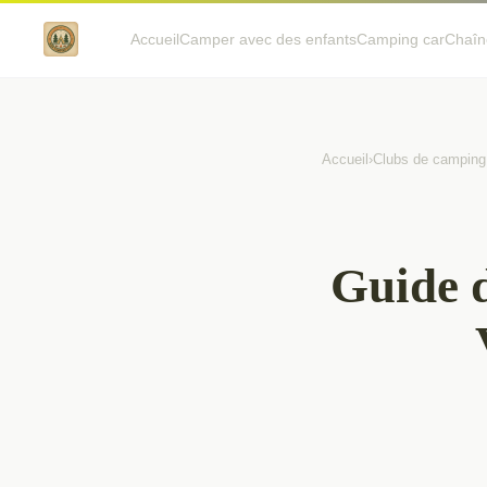
Accueil
Camper avec des enfants
Camping car
Chaîn
Accueil
›
Clubs de camping
Guide d