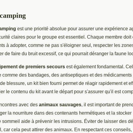
 camping
camping
est une priorité absolue pour assurer une expérience ag
urité claires pour le groupe est essentiel. Chaque membre doit 
s à adopter, comme ne pas s'éloigner seul, respecter les zon
r de faire du bruit excessif, ce qui pourrait déranger la faune lo
ipement de premiers secours
est également fondamental. Cela
 comme des bandages, des antiseptiques et des médicaments 
 de blessure, un kit bien fourni permet de réagir rapidement et ef
ier le contenu du kit avant le départ pour s'assurer qu'il est compl
rencontres avec des
animaux sauvages
, il est important de pren
er la nourriture dans des contenants hermétiques et la stocker 
sommeil aide à prévenir les intrusions. Éviter de laisser des dé
, car cela peut attirer des animaux. En respectant ces conseils