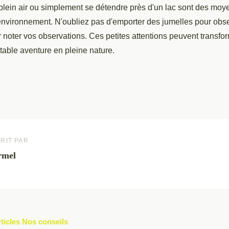
plein air ou simplement se détendre près d'un lac sont des moy
'environnement. N'oubliez pas d'emporter des jumelles pour obs
 noter vos observations. Ces petites attentions peuvent transfo
itable aventure en pleine nature.
RIT PAR
rmel
rticles Nos conseils