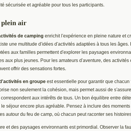
ité sécurisée et agréable pour tous les participants.
 plein air
activités de camping
enrichit l'expérience en pleine nature et 
existe une multitude d'idées d'activités adaptées à tous les âges
ées aux familles permettent d'explorer les paysages environnan
les aux plus jeunes. Pour les amateurs d'aventure, des activité
vent offrir des sensations fortes.
 d'activités en groupe
est essentielle pour garantir que chacun
orise non seulement la cohésion, mais permet aussi de s'assure
s correspondent aux intérêts de tous. Un bon équilibre entre déten
e le séjour encore plus agréable. Pensez à inclure des moments
s autour du feu de camp, où chacun peut raconter ses histoires
ture et des paysages environnants est primordial. Observer la fau