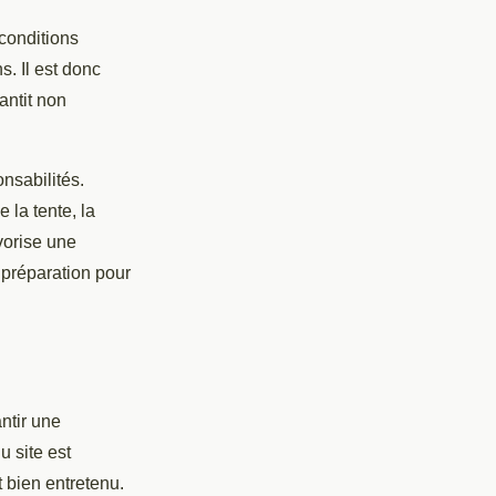
conditions
. Il est donc
antit non
nsabilités.
 la tente, la
vorise une
 préparation pour
ntir une
u site est
st bien entretenu.