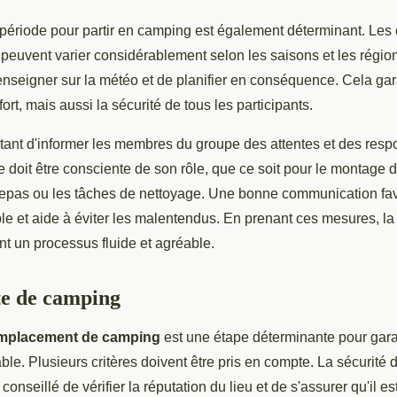
 période pour partir en camping est également déterminant. Les 
euvent varier considérablement selon les saisons et les régions
enseigner sur la météo et de planifier en conséquence. Cela gar
ort, mais aussi la sécurité de tous les participants.
ortant d'informer les membres du groupe des attentes et des respo
oit être consciente de son rôle, que ce soit pour le montage de
repas ou les tâches de nettoyage. Une bonne communication fa
e et aide à éviter les malentendus. En prenant ces mesures, la
t un processus fluide et agréable.
te de camping
mplacement de camping
est une étape déterminante pour gara
le. Plusieurs critères doivent être pris en compte. La sécurité d
t conseillé de vérifier la réputation du lieu et de s'assurer qu'il e