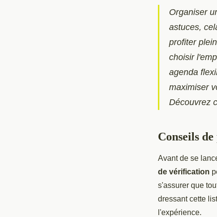
Organiser un
astuces, cel
profiter ple
choisir l'em
agenda flexi
maximiser vo
Découvrez c
Conseils de
Avant de se lanc
de vérification
po
s'assurer que tou
dressant cette li
l'expérience.