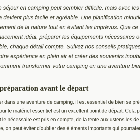
 séjour en camping peut sembler difficile, mais avec le
a devient plus facile et agréable. Une planification minu
inement de la nature tout en évitant les imprévus. Que ce 
placement idéal, préparer les équipements nécessaires ou
ble, chaque détail compte. Suivez nos conseils pratique
tre expérience en plein air et créer des souvenirs inoubl
omment transformer votre camping en une aventure bien
 préparation avant le départ
er dans une aventure de camping, il est essentiel de bien se pr
ur le matériel essentiel est un excellent point de départ. Cela 
t le nécessaire est pris en compte, de la tente aux ustensiles de
ste, on peut éviter d'oublier des éléments importants qui pourraie