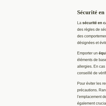
Sécurité en
La
sécurité en 
des règles de séc
des comportement
désignées et évite
Emporter un
équ
éléments de base
allergies. En cas
conseillé de vérif
Pour éviter les 
précautions. Rang
l'emplacement de 
également crucial