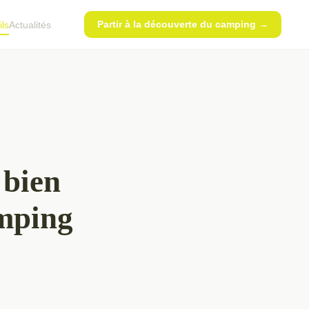
Partir à la découverte du camping →
ls
Actualités
 bien
amping