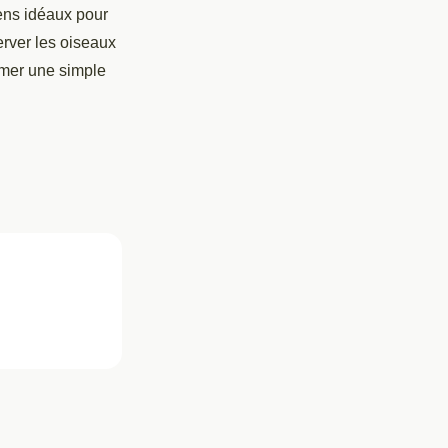
ens idéaux pour
erver les oiseaux
rmer une simple