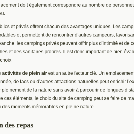
mplacement doit également correspondre au nombre de personnes
vu.
lics et privés offrent chacun des avantages uniques. Les camp
rdables et permettent de rencontrer d'autres campeurs, favoris
vanche, les campings privés peuvent offrir plus d'intimité et de
 et des sanitaires propres. Il est donc important de bien évalu
 choix.
activités de plein air
est un autre facteur clé. Un emplacement
nnée, de lacs ou d'autres attractions naturelles peut enrichir l'
r pleinement de la nature sans avoir à parcourir de longues dis
 ces éléments, le choix du site de camping peut se faire de ma
si des moments mémorables en pleine nature.
n des repas