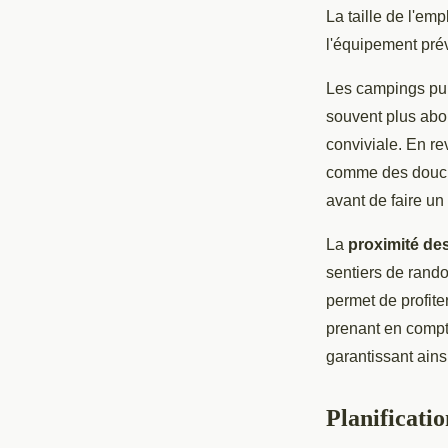
La taille de l'e
l'équipement pré
Les campings pub
souvent plus abo
conviviale. En re
comme des douches
avant de faire un
La
proximité des 
sentiers de rando
permet de profite
prenant en compte
garantissant ain
Planificatio