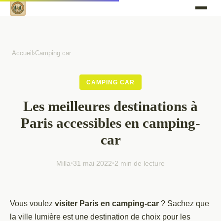
Accueil
›
Camping car
CAMPING CAR
Les meilleures destinations à
Paris accessibles en camping-
car
Milla
•
31 mai 2022
•
2 min de lecture
Vous voulez
visiter Paris en camping-car
? Sachez que
la ville lumière est une destination de choix pour les