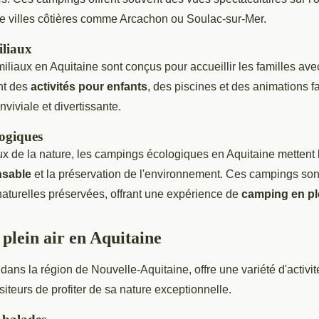
de villes côtières comme Arcachon ou Soulac-sur-Mer.
liaux
liaux en Aquitaine sont conçus pour accueillir les familles avec
nt des
activités pour enfants
, des piscines et des animations fa
iviale et divertissante.
ogiques
 de la nature, les campings écologiques en Aquitaine mettent l
nsable
et la préservation de l'environnement. Ces campings son
aturelles préservées, offrant une expérience de
camping en pl
 plein air en Aquitaine
 dans la région de Nouvelle-Aquitaine, offre une variété d'activité
siteurs de profiter de sa nature exceptionnelle.