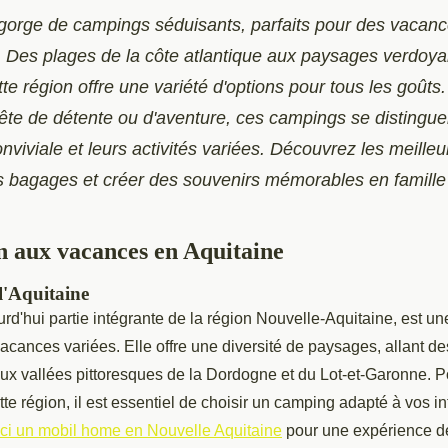
egorge de campings séduisants, parfaits pour des vacan
. Des plages de la côte atlantique aux paysages verdoya
tte région offre une variété d'options pour tous les goût
te de détente ou d'aventure, ces campings se distinguen
viviale et leurs activités variées. Découvrez les meille
s bagages et créer des souvenirs mémorables en famille
n aux vacances en Aquitaine
l'Aquitaine
urd'hui partie intégrante de la région Nouvelle-Aquitaine, est un
acances variées. Elle offre une diversité de paysages, allant d
ux vallées pittoresques de la Dordogne et du Lot-et-Garonne. Po
te région, il est essentiel de choisir un camping adapté à vos in
ici un mobil home en Nouvelle Aquitaine
pour une expérience d