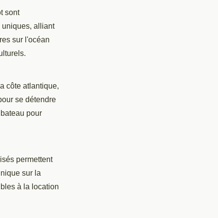
t sont
uniques, alliant
res sur l'océan
lturels.
a côte atlantique,
 pour se détendre
n bateau pour
lisés permettent
unique sur la
bles à la location