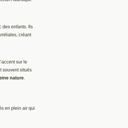
 des enfants. Ils
miliales, créant
'accent sur le
t souvent situés
eine nature
.
s en plein air qui