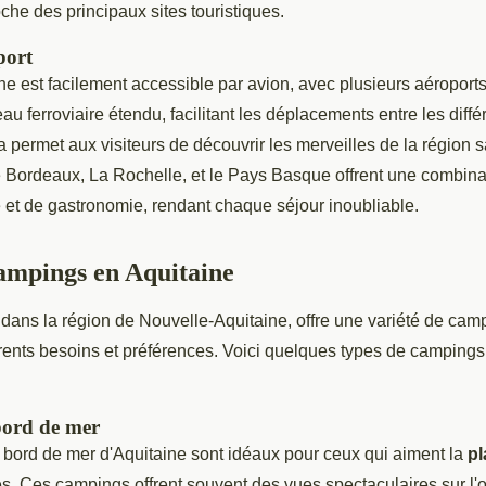
oche des principaux sites touristiques.
port
e est facilement accessible par avion, avec plusieurs aéroports
au ferroviaire étendu, facilitant les déplacements entre les diffé
a permet aux visiteurs de découvrir les merveilles de la région sa
 Bordeaux, La Rochelle, et le Pays Basque offrent une combina
e et de gastronomie, rendant chaque séjour inoubliable.
ampings en Aquitaine
 dans la région de Nouvelle-Aquitaine, offre une variété de cam
érents besoins et préférences. Voici quelques types de camping
ord de mer
bord de mer d'Aquitaine sont idéaux pour ceux qui aiment la
pl
es. Ces campings offrent souvent des vues spectaculaires sur l'