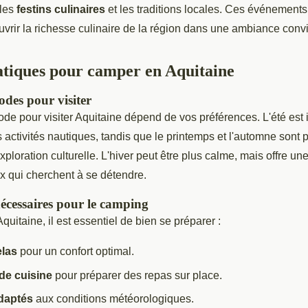
 les
festins culinaires
et les traditions locales. Ces événement
uvrir la richesse culinaire de la région dans une ambiance convi
atiques pour camper en Aquitaine
odes pour visiter
ode pour visiter Aquitaine dépend de vos préférences. L'été est i
 activités nautiques, tandis que le printemps et l'automne sont p
xploration culturelle. L'hiver peut être plus calme, mais offre u
x qui cherchent à se détendre.
cessaires pour le camping
uitaine, il est essentiel de bien se préparer :
elas
pour un confort optimal.
de cuisine
pour préparer des repas sur place.
daptés
aux conditions météorologiques.