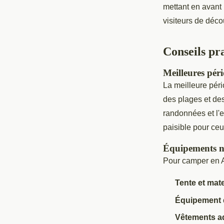
mettant en avant
visiteurs de déco
Conseils pr
Meilleures péri
La meilleure péri
des plages et des
randonnées et l'e
paisible pour ceu
Équipements né
Pour camper en Aq
Tente et mat
Équipement 
Vêtements a