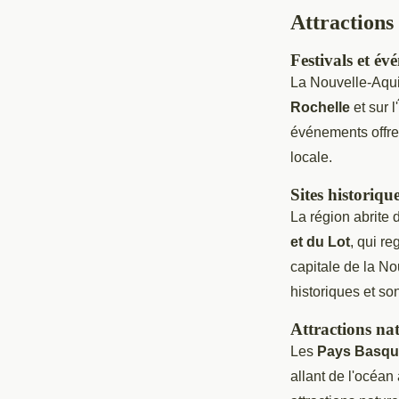
Attractions
Festivals et é
La Nouvelle-Aqui
Rochelle
et sur l'
événements offren
locale.
Sites historique
La région abrite 
et du Lot
, qui r
capitale de la No
historiques et so
Attractions nat
Les
Pays Basqu
allant de l'océa