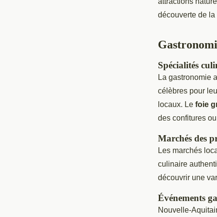
attractions nature
découverte de la 
Gastronomi
Spécialités culi
La gastronomie a
célèbres pour leu
locaux. Le
foie g
des confitures ou 
Marchés des pr
Les marchés loca
culinaire authent
découvrir une var
Événements ga
Nouvelle-Aquitai