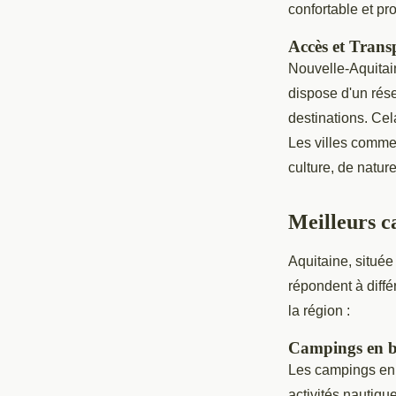
confortable et pr
Accès et Trans
Nouvelle-Aquitain
dispose d'un rése
destinations. Cel
Les villes comme
culture, de natur
Meilleurs c
Aquitaine, située
répondent à diff
la région :
Campings en b
Les campings en 
activités nautiqu