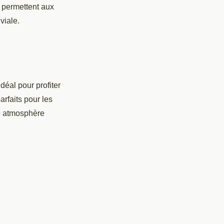
s permettent aux
viale.
déal pour profiter
arfaits pour les
ne atmosphère