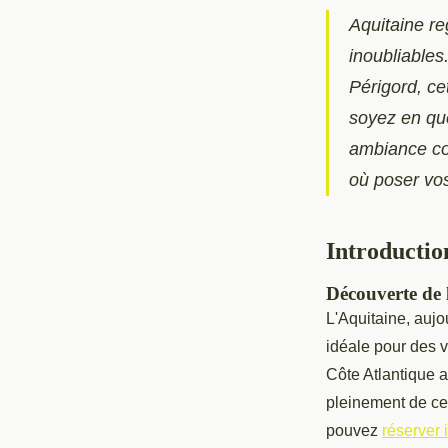
Aquitaine r
inoubliables
Périgord, ce
soyez en quê
ambiance con
où poser vo
Introductio
Découverte de 
L'Aquitaine, aujo
idéale pour des v
Côte Atlantique a
pleinement de cet
pouvez
réserver 