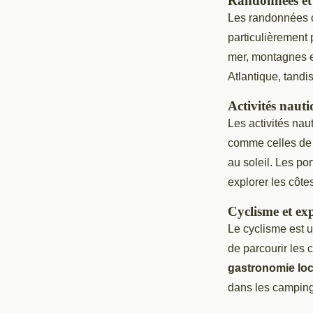
Randonnées et
Les randonnées cô
particulièrement
mer, montagnes e
Atlantique, tandis
Activités nauti
Les activités nau
comme celles de l
au soleil. Les po
explorer les côte
Cyclisme et ex
Le cyclisme est u
de parcourir les 
gastronomie loc
dans les campings