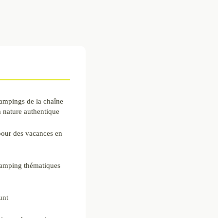
ampings de la chaîne
a nature authentique
pour des vacances en
camping thématiques
unt