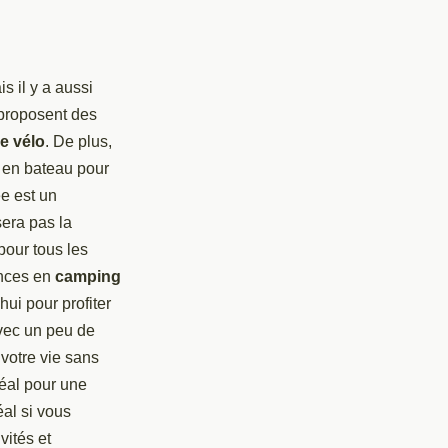
 il y a aussi
proposent des
le vélo
. De plus,
 en bateau pour
e est un
era pas la
pour tous les
ances en
camping
hui pour profiter
Avec un peu de
votre vie sans
déal pour une
éal si vous
vités et