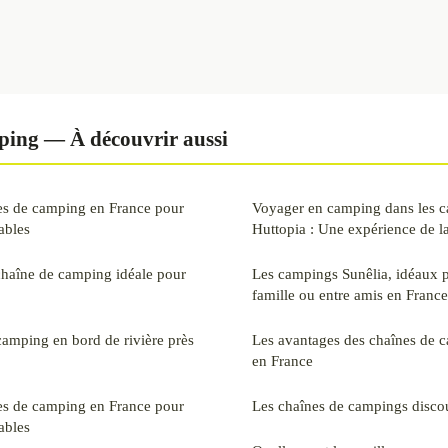
ping — À découvrir aussi
es de camping en France pour
Voyager en camping dans les c
ables
Huttopia : Une expérience de l
chaîne de camping idéale pour
Les campings Sunêlia, idéaux 
famille ou entre amis en France
camping en bord de rivière près
Les avantages des chaînes de 
en France
es de camping en France pour
Les chaînes de campings disco
ables