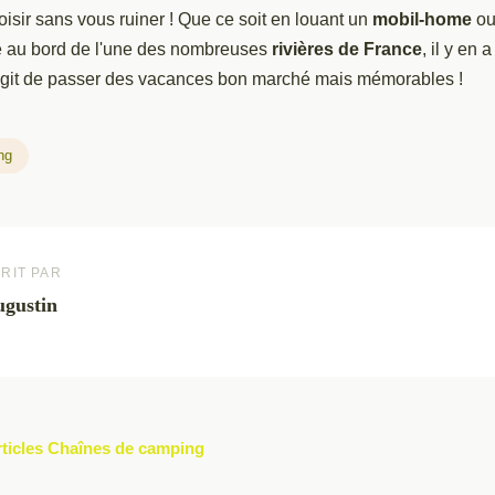
sir sans vous ruiner ! Que ce soit en louant un
mobil-home
ou
te au bord de l'une des nombreuses
rivières de France
, il y en 
s'agit de passer des vacances bon marché mais mémorables !
ng
RIT PAR
gustin
rticles Chaînes de camping