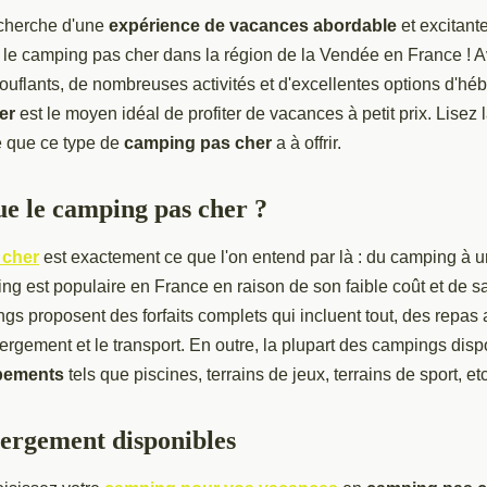
echerche d'une
expérience de vacances abordable
et excitant
e le camping pas cher dans la région de la Vendée en France ! 
uflants, de nombreuses activités et d'excellentes options d'hé
er
est le moyen idéal de profiter de vacances à petit prix. Lisez 
e que ce type de
camping pas cher
a à offrir.
ue le camping pas cher ?
 cher
est exactement ce que l'on entend par là : du camping à u
ng est populaire en France en raison de son faible coût et de 
 proposent des forfaits complets qui incluent tout, des repas a
ergement et le transport. En outre, la plupart des campings dis
pements
tels que piscines, terrains de jeux, terrains de sport, etc
ergement disponibles