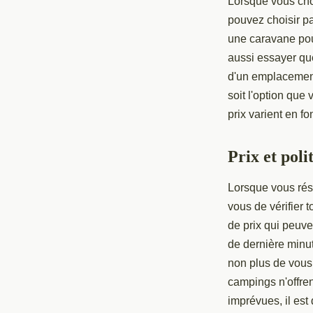
Lorsque vous cho
pouvez choisir p
une caravane pou
aussi essayer qu
d'un emplacement
soit l'option que
prix varient en fo
Prix et poli
Lorsque vous ré
vous de vérifier 
de prix qui peuve
de dernière minut
non plus de vous
campings n'offre
imprévues, il est