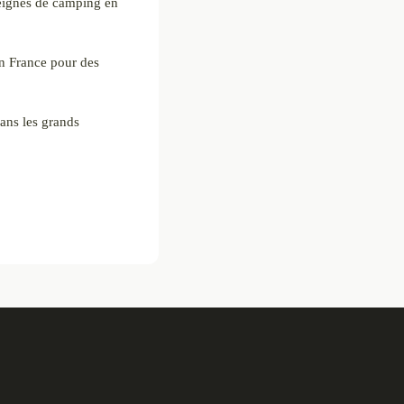
seignes de camping en
n France pour des
dans les grands