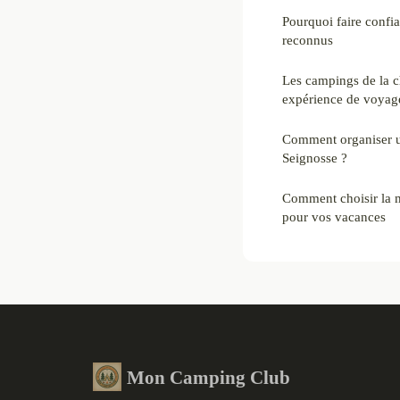
Pourquoi faire confi
reconnus
Les campings de la 
expérience de voyag
Comment organiser u
Seignosse ?
Comment choisir la 
pour vos vacances
Mon Camping Club