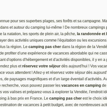
onnue pour ses superbes plages, ses forêts et sa campagne. Mais
 dans et autour du camping lui-même ! De nombreux campings 
ue la natation, les sports de plein air, la pêche,
la randonnée et 
yer des activités uniques comme l'équitation ou les excursions
lus la région. Le
camping pas cher
dans la région de la Vendé
de profiter d'une expérience de vacances abordable qui ne cass
nt d'options d'hébergement et d'activités disponibles, il y en a 
tendez plus et
réservez votre séjour
dès aujourd'hui ! Vos vac
e vous attendent ! Allez-y et réservez votre séjour dès aujourd'
s, de paysages magnifiques et d'un large éventail d'activités. 
de recherche, vous pouvez passer les
vacances en camping
de 
es vos valises et préparez-vous à explorer la Vendée, l'endroit i
ing à bas prix en France. Le
camping pas cher
est le choix id
estination de vacances à petit budget, avec de nombreuses acti