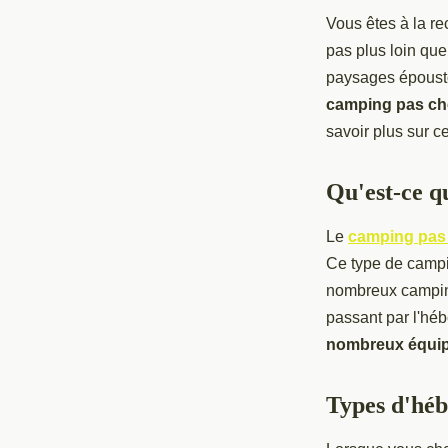
Vous êtes à la r
pas plus loin qu
paysages épousto
camping pas ch
savoir plus sur c
Qu'est-ce q
Le
camping pas
Ce type de campi
nombreux campings
passant par l'héb
nombreux équi
Types d'héb