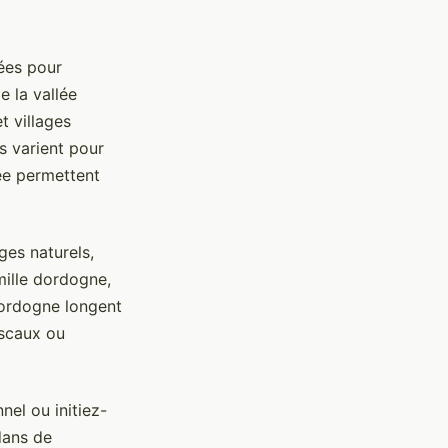
ées pour
e la vallée
 villages
 varient pour
lée permettent
ges naturels,
mille dordogne,
Dordogne longent
ascaux ou
nel ou initiez-
dans de