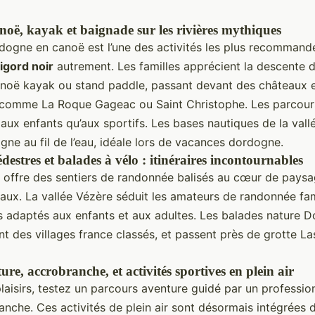
noë, kayak et baignade sur les rivières mythiques
rdogne en canoë est l’une des activités les plus recommand
rigord noir
autrement. Les familles apprécient la descente d
oë kayak ou stand paddle, passant devant des châteaux et
comme La Roque Gageac ou Saint Christophe. Les parcours
aux enfants qu’aux sportifs. Les bases nautiques de la val
gne au fil de l’eau, idéale lors de vacances dordogne.
stres et balades à vélo : itinéraires incontournables
r offre des sentiers de randonnée balisés au cœur de paysa
eaux. La vallée Vézère séduit les amateurs de randonnée fa
ts adaptés aux enfants et aux adultes. Les balades nature 
sent des villages france classés, et passent près de grotte L
re, accrobranche, et activités sportives en plein air
plaisirs, testez un parcours aventure guidé par un profession
anche. Ces activités de plein air sont désormais intégrées 