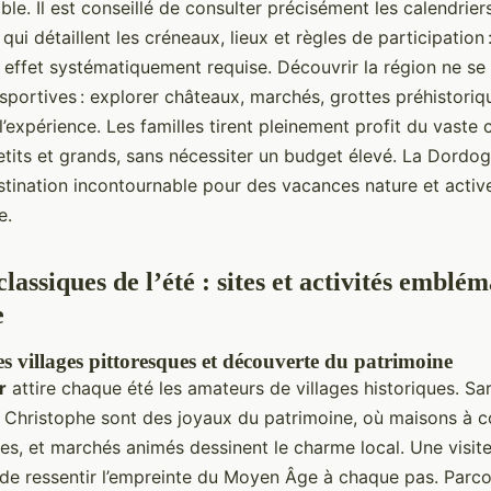
ble. Il est conseillé de consulter précisément les calendrier
qui détaillent les créneaux, lieux et règles de participation 
 effet systématiquement requise. Découvrir la région ne se 
 sportives : explorer châteaux, marchés, grottes préhistoriqu
 l’expérience. Les familles tirent pleinement profit du vaste c
tits et grands, sans nécessiter un budget élevé. La Dordog
tination incontournable pour des vacances nature et active
e.
lassiques de l’été : sites et activités emblé
e
s villages pittoresques et découverte du patrimoine
r
attire chaque été les amateurs de villages historiques. Sa
 Christophe sont des joyaux du patrimoine, où maisons à 
les, et marchés animés dessinent le charme local. Une visit
de ressentir l’empreinte du Moyen Âge à chaque pas. Parcou