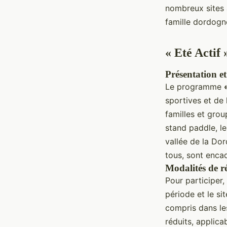
nombreux sites a
famille dordogn
« Eté Actif
Présentation e
Le programme
sportives et de 
familles et gro
stand paddle, l
vallée de la Dor
tous, sont encad
Modalités de rés
Pour participer,
période et le s
compris dans le
réduits, applica