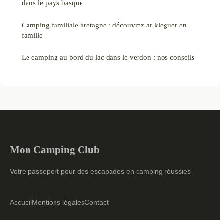
dans le pays basque
Camping familiale bretagne : découvrez ar kleguer en
famille
Le camping au bord du lac dans le verdon : nos conseils
Mon Camping Club
Votre passeport pour des escapades en camping réussies
Accueil
Mentions légales
Contact