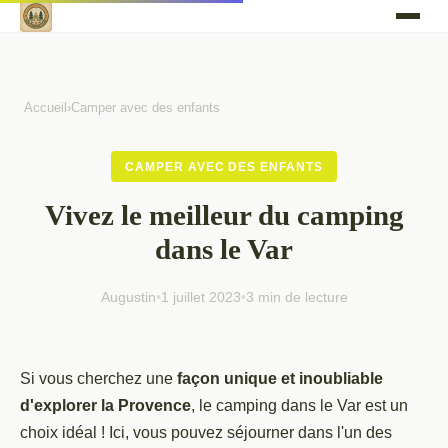
Accueil
›
Camper avec des enfants
CAMPER AVEC DES ENFANTS
Vivez le meilleur du camping
dans le Var
Augustin
•
1 juillet 2023
•
3 min de lecture
Si vous cherchez une
façon unique et inoubliable
d'explorer la Provence
, le camping dans le Var est un
choix idéal ! Ici, vous pouvez séjourner dans l'un des