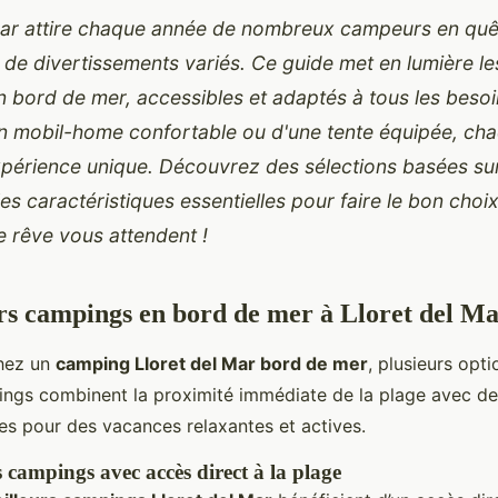
Mar attire chaque année de nombreux campeurs en quê
t de divertissements variés. Ce guide met en lumière le
 bord de mer, accessibles et adaptés à tous les besoin
un mobil-home confortable ou d'une tente équipée, ch
xpérience unique. Découvrez des sélections basées sur
 les caractéristiques essentielles pour faire le bon choi
 rêve vous attendent !
rs campings en bord de mer à Lloret del M
chez un
camping Lloret del Mar bord de mer
, plusieurs opti
ngs combinent la proximité immédiate de la plage avec des
les pour des vacances relaxantes et actives.
 campings avec accès direct à la plage