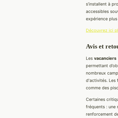
s’installent à p
accessibles sou
expérience plus
Découvrez ici p
Avis et reto
Les
vacanciers
permettant d’ob
nombreux campi
d'activités. Les
comme des pisci
Certaines critiq
fréquents : une
renforcement de