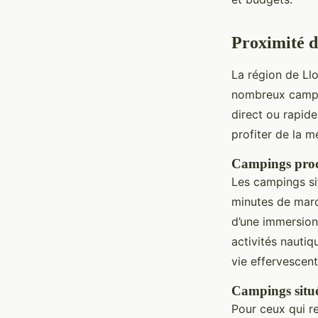
Proximité d
La région de Ll
nombreux campin
direct ou rapide
profiter de la me
Campings proch
Les campings si
minutes de marc
d’une immersion
activités nautiq
vie effervescent
Campings situé
Pour ceux qui 