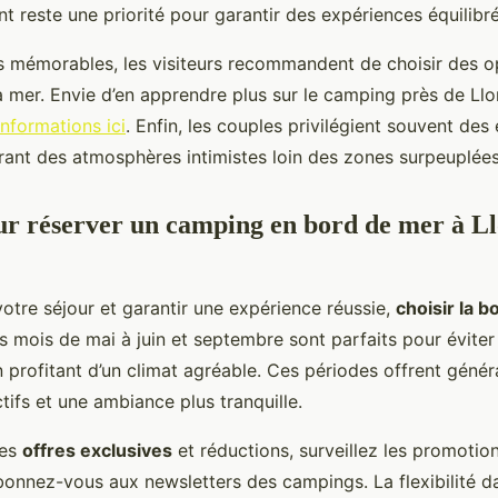
 reste une priorité pour garantir des expériences équilibré
s mémorables, les visiteurs recommandent de choisir des o
a mer. Envie d’en apprendre plus sur le camping près de Llo
nformations ici
. Enfin, les couples privilégient souvent des
frant des atmosphères intimistes loin des zones surpeuplées
ur réserver un camping en bord de mer à Ll
otre séjour et garantir une expérience réussie,
choisir la 
es mois de mai à juin et septembre sont parfaits pour éviter 
n profitant d’un climat agréable. Ces périodes offrent géné
ctifs et une ambiance plus tranquille.
des
offres exclusives
et réductions, surveillez les promotion
abonnez-vous aux newsletters des campings. La flexibilité d