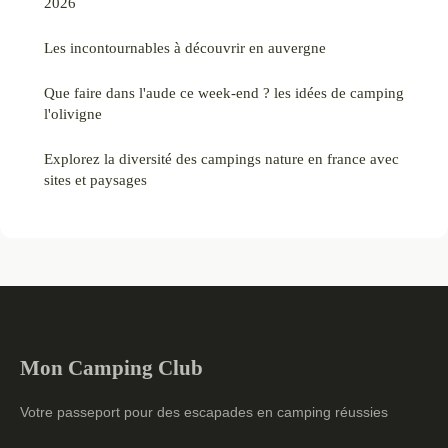
2026
Les incontournables à découvrir en auvergne
Que faire dans l'aude ce week-end ? les idées de camping
l'olivigne
Explorez la diversité des campings nature en france avec
sites et paysages
Mon Camping Club
Votre passeport pour des escapades en camping réussies