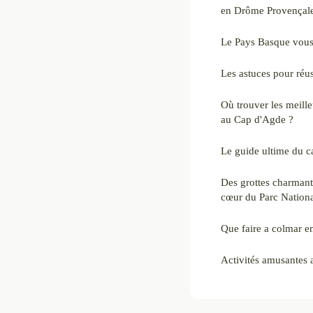
en Drôme Provençal
Le Pays Basque vous
Les astuces pour réuss
Où trouver les meill
au Cap d'Agde ?
Le guide ultime du c
Des grottes charmant
cœur du Parc Nation
Que faire a colmar en
Activités amusantes 