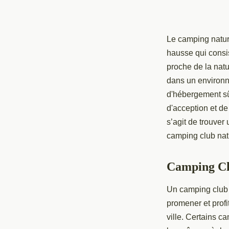
Le camping natur
hausse qui consi
proche de la natu
dans un environn
d'hébergement sûr
d'acception et de
s’agit de trouver
camping club natu
Camping Cl
Un camping club 
promener et profi
ville. Certains c