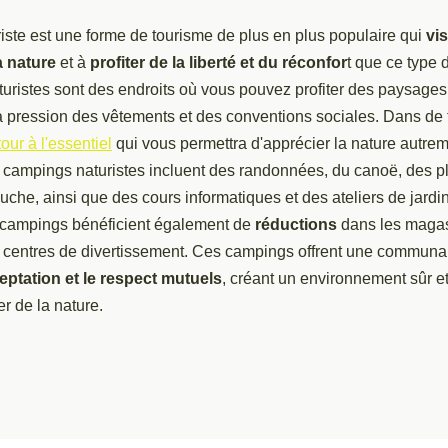
iste est une forme de tourisme de plus en plus populaire qui
vis
a nature
et à
profiter de la liberté et du réconfor
t que ce type 
ristes sont des endroits où vous pouvez profiter des paysages 
a pression des vêtements et des conventions sociales. Dans de t
tour à l'essentiel
qui vous permettra d'apprécier la nature autreme
s campings naturistes incluent des randonnées, du canoë, des pl
che, ainsi que des cours informatiques et des ateliers de jardi
campings bénéficient également de
réductions
dans les magas
es centres de divertissement. Ces campings offrent une communa
eptation et le respect mutuels
, créant un environnement sûr et
er de la nature.