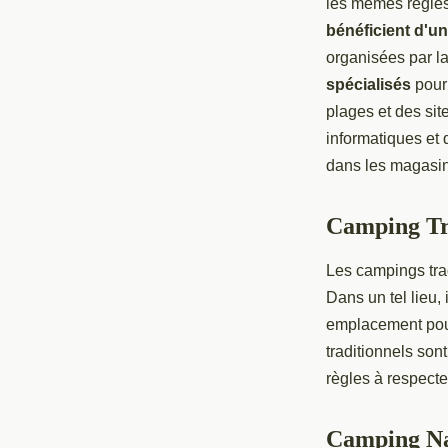
les mêmes règles
bénéficient d'un
organisées par l
spécialisés
pour
plages et des si
informatiques et 
dans les magasins
Camping Tr
Les campings tra
Dans un tel lieu, 
emplacement pour
traditionnels son
règles à respecte
Camping Na