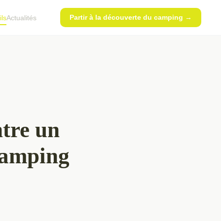
Partir à la découverte du camping →
ls
Actualités
ntre un
camping