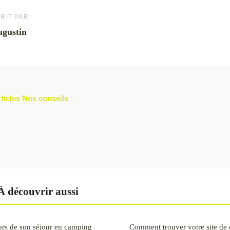
RIT PAR
gustin
rticles Nos conseils
À découvrir aussi
 lors de son séjour en camping
Comment trouver votre site de 