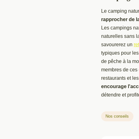
Le camping natur
rapprocher de l
Les campings natu
naturelles sans l
savourerez un
re
typiques pour le
de pêche à la mou
membres de ces 
restaurants et l
encourage l'acc
détendre et profit
Nos conseils