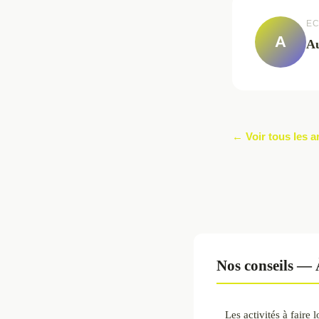
EC
A
Au
← Voir tous les a
Nos conseils — 
Les activités à faire