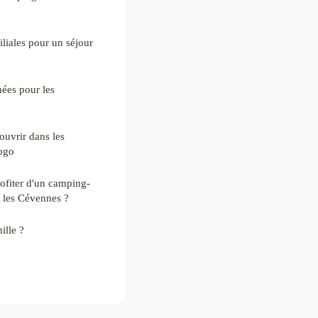
iliales pour un séjour
nées pour les
ouvrir dans les
gogo
rofiter d'un camping-
 les Cévennes ?
ille ?