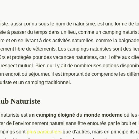
iste, aussi connu sous le nom de naturisme, est une forme de to
ste à passer du temps dans un lieu, comme un camping naturiste
re et en se livrant à des activités naturelles, comme la baignade
ement libre de vêtements. Les campings naturistes sont des lie
s et protégés pour des vacances naturistes, car il offre aux cli
 respect mutuel. Bien qu'il y ait de nombreuses options disponibl
 un endroit où séjourner, il est important de comprendre les diffé
riste et un camping traditionnel.
ub Naturiste
naturiste est
un camping éloigné du monde moderne
où les
ter de l'environnement naturel sans être entourés par le bruit et 
ampings sont
plus particuliers
que d'autres, mais en principe ils 