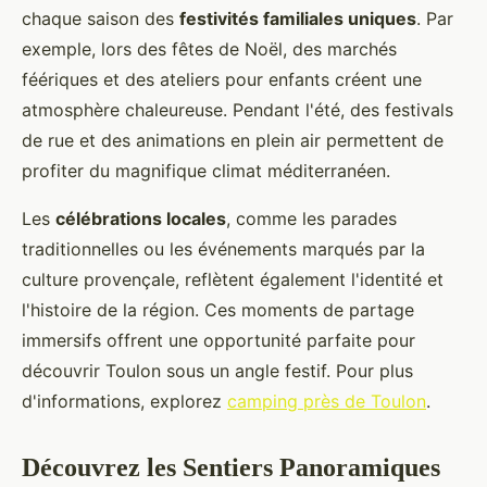
chaque saison des
festivités familiales uniques
. Par
exemple, lors des fêtes de Noël, des marchés
féériques et des ateliers pour enfants créent une
atmosphère chaleureuse. Pendant l'été, des festivals
de rue et des animations en plein air permettent de
profiter du magnifique climat méditerranéen.
Les
célébrations locales
, comme les parades
traditionnelles ou les événements marqués par la
culture provençale, reflètent également l'identité et
l'histoire de la région. Ces moments de partage
immersifs offrent une opportunité parfaite pour
découvrir Toulon sous un angle festif. Pour plus
d'informations, explorez
camping près de Toulon
.
Découvrez les Sentiers Panoramiques